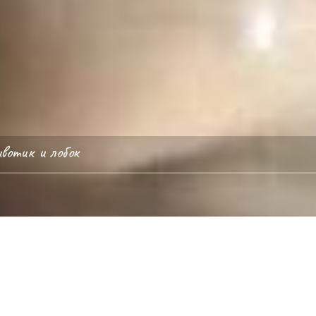
вотик и лобок