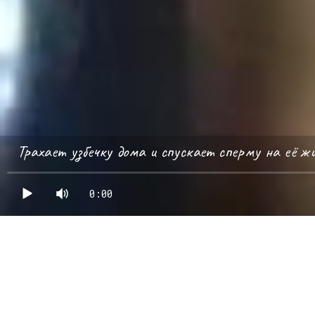
Трахает узбечку дома и спускает сперму на её жи
0:00