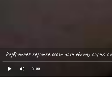
Развратная казашка сосет член одному парню по
0:00