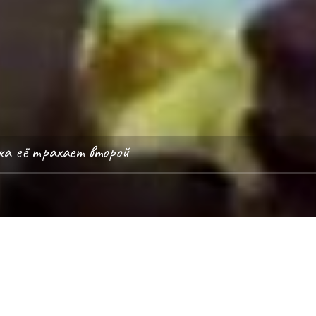
ка её трахает второй