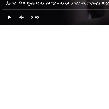
Красивая кудрявая дагестанка наслаждается же
0:00